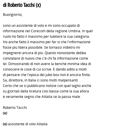
di Roberto Tacchi (x)
Buongiorno,
sono un assistente di volo e mi sono occupato di
informazione nel Corecom della regione Umbria. In quel
ruolo ho fatto il massimo per tutelare la sua categoria.
Ho anche fatto il massimo per far sì che l'informazione
fosse più libera possibile. Se tornassi indietro mi
impegnerei ancora di più. Questo nonostante debba
constatare di nuovo che c'è chi fa informazione come
lei. Dimostrando di non avere la benchè minima idea di
conoscere le cose di cui scrive. E dando adito a molti
di pensare che l'epoca dei juke-box non è ancora finita.
Sa, direttore, in Italia ci sono molti malpensanti.
Certo che se si pubblicano notizie con quel taglio anche
su giornali dalla tiratura così bassa come la sua allora
è veramente segno che Alitalia se la passa male.
Roberto Tacchi
(x)
(x)
assistente di volo Alitalia